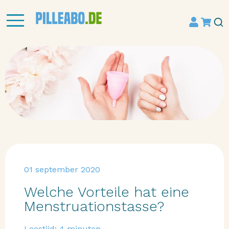
01 september 2020
Welche Vorteile hat eine
Menstruationstasse?
Leestijd:
4
minuten